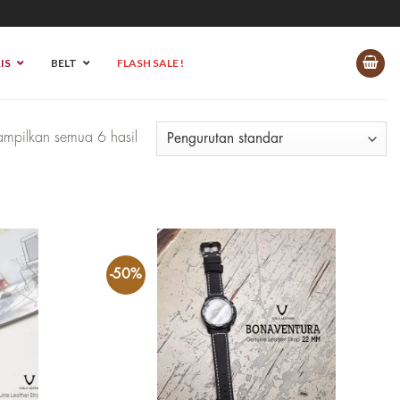
IS
BELT
FLASH SALE !
mpilkan semua 6 hasil
-50%