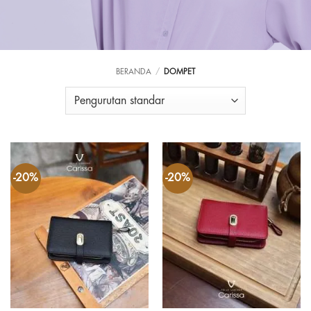
BERANDA
/
DOMPET
-20%
-20%