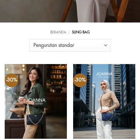
BERANDA
/
SLING BAG
-30%
-30%