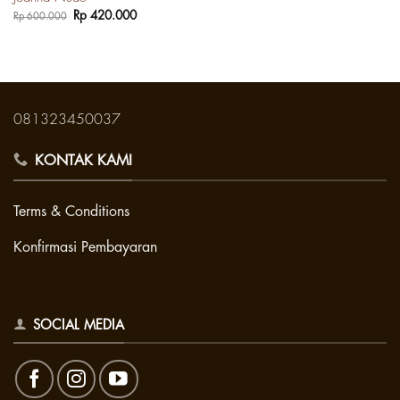
Harga
Harga
Rp
420.000
Rp
600.000
aslinya
saat
adalah:
ini
Rp 600.000.
adalah:
Rp 420.000.
081323450037
KONTAK KAMI
Terms & Conditions
Konfirmasi Pembayaran
SOCIAL MEDIA