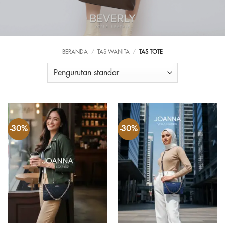
BERANDA
/
TAS WANITA
/
TAS TOTE
-30%
-30%