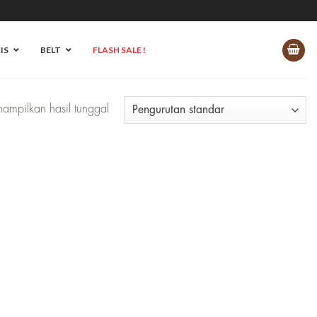
IS
BELT
FLASH SALE !
ampilkan hasil tunggal