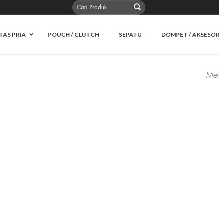
Pencarian
untuk:
TAS PRIA
POUCH / CLUTCH
SEPATU
DOMPET / AKSESOR
Men