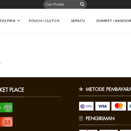
Pencarian
untuk:
TAS PRIA
POUCH / CLUTCH
SEPATU
DOMPET / AKSESOR
.
METODE PEMBAYAR
KET PLACE
PENGIRIMAN