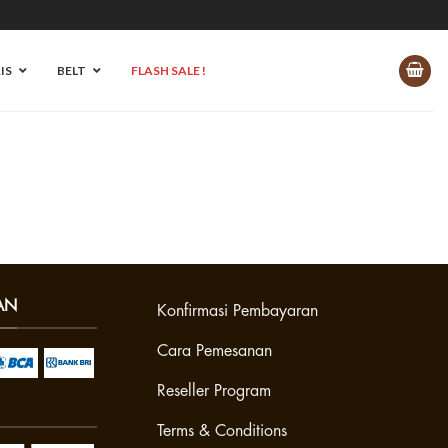
IS
BELT
FLASH SALE !
AN
Konfirmasi Pembayaran
Cara Pemesanan
Reseller Program
Terms & Conditions