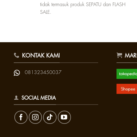
tidak termasuk produk SEPATU dan FLASH
SALE.
KONTAK KAMI
MAR
081323450037
SOCIAL MEDIA