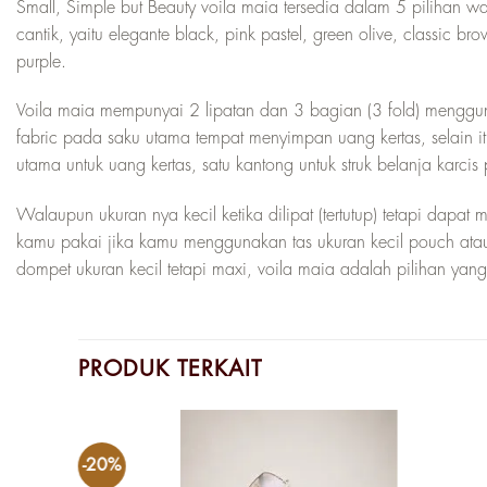
Small, Simple but Beauty voila maia tersedia dalam 5 pilihan w
cantik, yaitu elegante black, pink pastel, green olive, classic br
purple.
Voila maia mempunyai 2 lipatan dan 3 bagian (3 fold) menggu
fabric pada saku utama tempat menyimpan uang kertas, selain it
utama untuk uang kertas, satu kantong untuk struk belanja karcis p
Walaupun ukuran nya kecil ketika dilipat (tertutup) tetapi dapat
kamu pakai jika kamu menggunakan tas ukuran kecil pouch atau
dompet ukuran kecil tetapi maxi, voila maia adalah pilihan yang
PRODUK TERKAIT
-20%