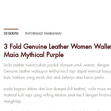
DESKRIPSI
INFORMASI TAMBAHAN
3 Fold Genuine Leather Women Wallet
Maia Mythical Purple
Voila Leather meluncurkan produk dompet untuk wanita, dengan 
Genuine Leather walaupun terlihat kecil tapi dapat memuat bany
kartu bahkan uang receh dan struk belanja atau karcis parkir.
pada bagian dalam dan luar dompet (full leather), voila maia 
material kulit sapi yang milling teksture jeruk kecil dengan finishin
mengkilap.