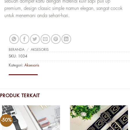
sebuah dompet kartu dengan material kulit sapi pull up
premium, design classic simple namun elegan, sangat cocok
untuk menemani anda sehari-hari.
BERANDA
/
AKSESORIS
SKU:
1034
Kategori:
Aksesoris
PRODUK TERKAIT
-50%