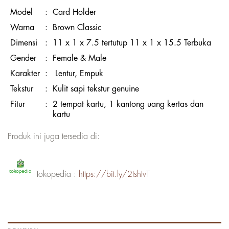
Model
:
Card Holder
Warna
:
Brown Classic
Dimensi
:
11 x 1 x 7.5 tertutup 11 x 1 x 15.5 Terbuka
Gender
:
Female & Male
Karakter
:
Lentur, Empuk
Tekstur
:
Kulit sapi tekstur genuine
Fitur
:
2 tempat kartu, 1 kantong uang kertas dan
kartu
Produk ini juga tersedia di:
Tokopedia :
https://bit.ly/2IshIvT