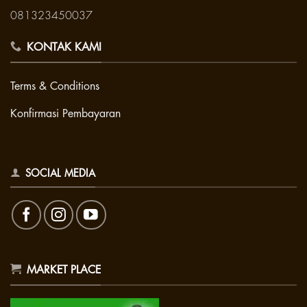
081323450037
KONTAK KAMI
Terms & Conditions
Konfirmasi Pembayaran
SOCIAL MEDIA
MARKET PLACE