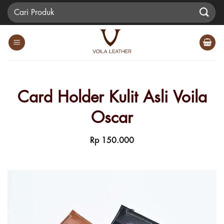
Skip
Pencarian
to
untuk:
content
Card Holder Kulit Asli Voila
Oscar
Rp
150.000