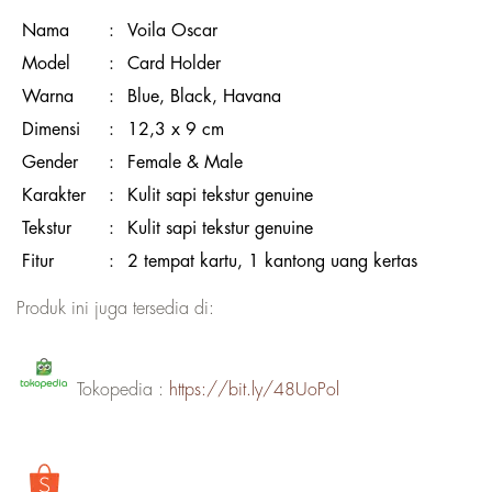
Nama
:
Voila Oscar
Model
:
Card Holder
Warna
:
Blue, Black, Havana
Dimensi
:
12,3 x 9 cm
Gender
:
Female & Male
Karakter
:
Kulit sapi tekstur genuine
Tekstur
:
Kulit sapi tekstur genuine
Fitur
:
2 tempat kartu, 1 kantong uang kertas
Produk ini juga tersedia di:
Tokopedia :
https://bit.ly/48UoPol