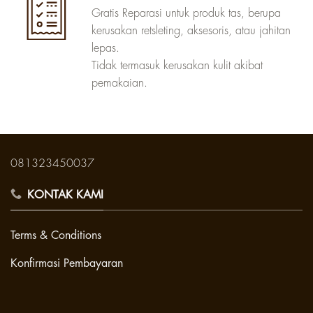
Gratis Reparasi untuk produk tas, berupa
kerusakan retsleting, aksesoris, atau jahitan
lepas.
Tidak termasuk kerusakan kulit akibat
pemakaian.
081323450037
KONTAK KAMI
Terms & Conditions
Konfirmasi Pembayaran