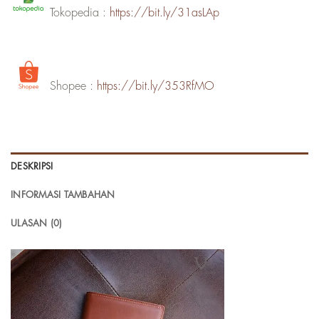
Tokopedia :
https://bit.ly/31asLAp
Shopee :
https://bit.ly/353RfMO
DESKRIPSI
INFORMASI TAMBAHAN
ULASAN (0)