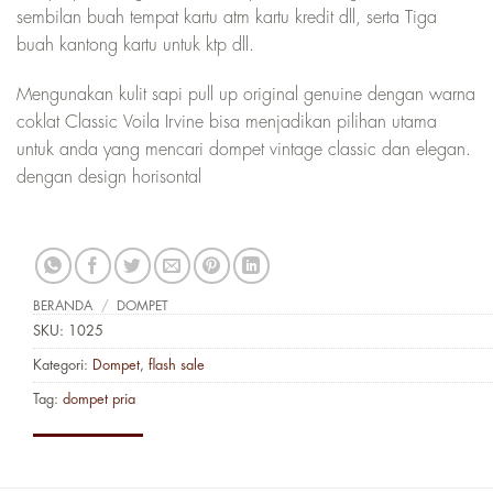
sembilan buah tempat kartu atm kartu kredit dll, serta Tiga
buah kantong kartu untuk ktp dll.
Mengunakan kulit sapi pull up original genuine dengan warna
coklat Classic Voila Irvine bisa menjadikan pilihan utama
untuk anda yang mencari dompet vintage classic dan elegan.
dengan design horisontal
BERANDA
/
DOMPET
SKU:
1025
Kategori:
Dompet
,
flash sale
Tag:
dompet pria