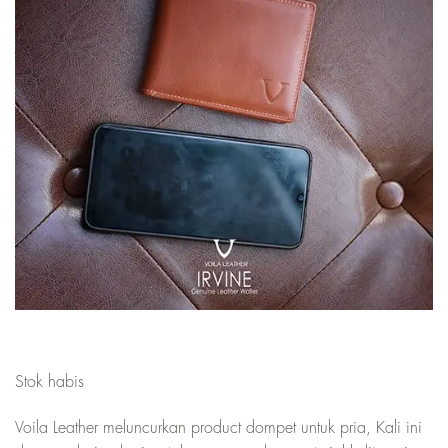
Stok habis
Voila Leather meluncurkan product dompet untuk pria, Kali ini