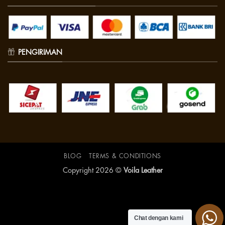
PENGIRIMAN
BLOG
TERMS & CONDITIONS
Copyright 2026 ©
Voila Leather
Chat dengan kami