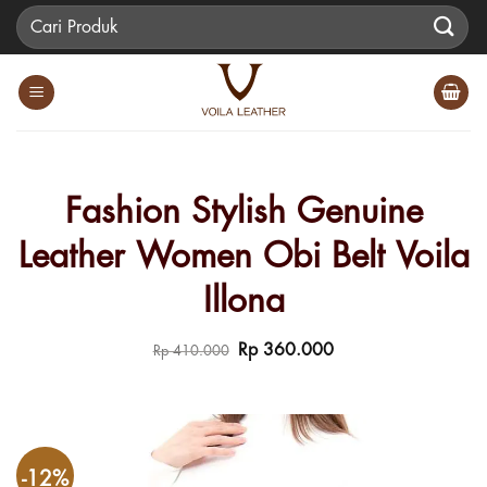
Skip
Pencarian
to
untuk:
content
Fashion Stylish Genuine
Leather Women Obi Belt Voila
Illona
Harga
Harga
Rp
360.000
Rp
410.000
aslinya
saat
adalah:
ini
Rp 410.000.
adalah:
Rp 360.000.
-12%