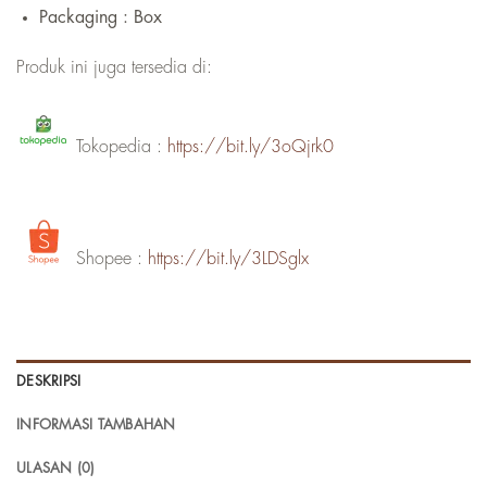
Packaging : Box
Produk ini juga tersedia di:
Tokopedia :
https://bit.ly/3oQjrk0
Shopee :
https://bit.ly/3LDSglx
DESKRIPSI
INFORMASI TAMBAHAN
ULASAN (0)