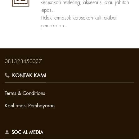
kerusakan retsleting, aksesoris, atau jahitan
lepas.
Tidak termasuk kerusakan kulit akibat
pemakaian.
081323450037
KONTAK KAMI
Terms & Conditions
Konfirmasi Pembayaran
SOCIAL MEDIA