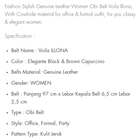
Fashion Stylish Genuine Leather Women Obi Belt Voila Illona,
With Cowhide material for office & formal outfit, for you classy
& elegant women.
Specification :
Belt Name : Voila ILLONA
Color : Elegante Black & Brown Capuccino
Belts Material:
Genuine Leather
Gender:
WOMEN
Belt : Panjang 97
cm x Lebar Kepala Belt 6,5 cm Lebar
2,5 cm
Type : Obi Belt
Style:
Office, Formal, Party
Pattern Type:
Kulit Jeruk