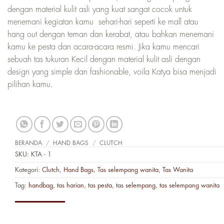
dengan material kulit asli yang kuat sangat cocok untuk
menemani kegiatan kamu sehari-hari seperti ke mall atau
hang out dengan teman dan kerabat, atau bahkan menemani
kamu ke pesta dan acara-acara resmi. Jika kamu mencari
sebuah tas tukuran Kecil dengan material kulit asli dengan
design yang simple dan fashionable, voila Katya bisa menjadi
pilihan kamu.
BERANDA
/
HAND BAGS
/
CLUTCH
SKU:
KTA - 1
Kategori:
Clutch
,
Hand Bags
,
Tas selempang wanita
,
Tas Wanita
Tag:
handbag
,
tas harian
,
tas pesta
,
tas selempang
,
tas selempang wanita