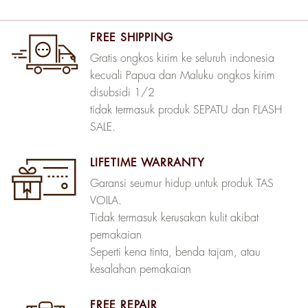
FREE SHIPPING
Gratis ongkos kirim ke seluruh indonesia
kecuali Papua dan Maluku ongkos kirim
disubsidi 1/2
tidak termasuk produk SEPATU dan FLASH
SALE.
LIFETIME WARRANTY
Garansi seumur hidup untuk produk TAS
VOILA.
Tidak termasuk kerusakan kulit akibat
pemakaian
Seperti kena tinta, benda tajam, atau
kesalahan pemakaian
FREE REPAIR