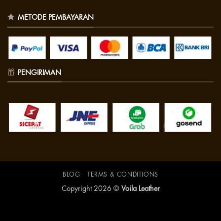
METODE PEMBAYARAN
PENGIRIMAN
BLOG
TERMS & CONDITIONS
Copyright 2026 ©
Voila Leather