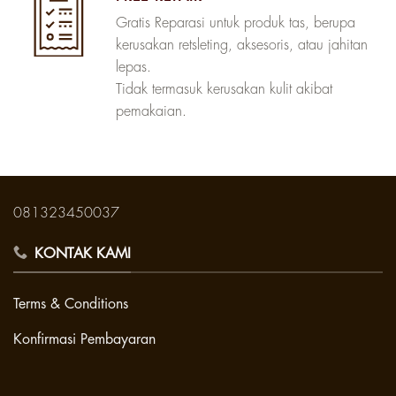
Gratis Reparasi untuk produk tas, berupa
kerusakan retsleting, aksesoris, atau jahitan
lepas.
Tidak termasuk kerusakan kulit akibat
pemakaian.
081323450037
KONTAK KAMI
Terms & Conditions
Konfirmasi Pembayaran