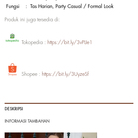
Fungsi
:
Tas Harian, Party Casual / Formal Look
Produk ini juga tersedia di:
Tokopedia :
https://bit.ly/3vPLIe1
Shopee :
https://bit.ly/3UyzeSf
DESKRIPSI
INFORMASI TAMBAHAN