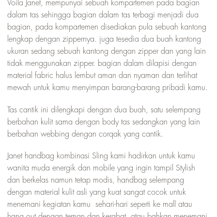
Voila Janet, mempunyai sebuah kompartemen pada bagian
dalam tas sehingga bagian dalam tas terbagi menjadi dua
bagian, pada kompartemen disediakan pula sebuah kantong
lengkap dengan zippernya. juga tesedia dua buah kantong
ukuran sedang sebuah kantong dengan zipper dan yang lain
tidak menggunakan zipper. bagian dalam dilapisi dengan
material fabric halus lembut aman dan nyaman dan terlihat
mewah untuk kamu menyimpan barang-barang pribadi kamu.
Tas cantik ini dilengkapi dengan dua buah, satu selempang
berbahan kulit sama dengan body tas sedangkan yang lain
berbahan webbing dengan corqak yang cantik.
Janet handbag kombinasi Sling kami hadirkan untuk kamu
wanita muda energik dan mobile yang ingin tampil Stylish
dan berkelas namun tetap modis, handbag selempang
dengan material kulit asli yang kuat sangat cocok untuk
menemani kegiatan kamu sehari-hari seperti ke mall atau
hang out dengan teman dan kerabat, atau bahkan menemani