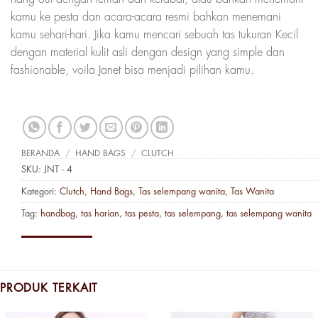
kamu ke pesta dan acara-acara resmi bahkan menemani
kamu sehari-hari. Jika kamu mencari sebuah tas tukuran Kecil
dengan material kulit asli dengan design yang simple dan
fashionable, voila Janet bisa menjadi pilihan kamu.
BERANDA
/
HAND BAGS
/
CLUTCH
SKU:
JNT - 4
Kategori:
Clutch
,
Hand Bags
,
Tas selempang wanita
,
Tas Wanita
Tag:
handbag
,
tas harian
,
tas pesta
,
tas selempang
,
tas selempang wanita
PRODUK TERKAIT