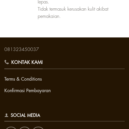
lepas.
Tidak termasuk kerusakan kulit akibat
pemakaian.
081323450037
KONTAK KAMI
Terms & Conditions
Konfirmasi Pembayaran
SOCIAL MEDIA