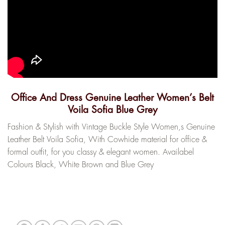
Office And Dress Genuine Leather Women’s Belt
Voila Sofia Blue Grey
Fashion & Stylish with Vintage Buckle Style Women,s Genuine
Leather Belt Voila Sofia, With Cowhide material for office &
formal outfit, for you classy & elegant women. Availabel
Colours Black, White Brown and Blue Grey