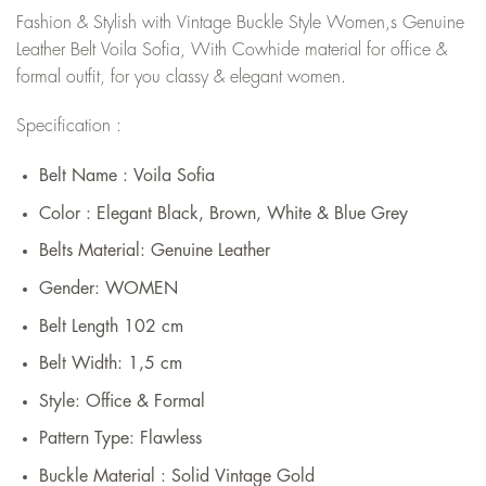
Fashion & Stylish with Vintage Buckle Style Women,s Genuine
Leather Belt Voila Sofia, With Cowhide material for office &
formal outfit, for you classy & elegant women.
Specification :
Belt Name : Voila Sofia
Color : Elegant Black, Brown, White & Blue Grey
Belts Material:
Genuine Leather
Gender:
WOMEN
Belt Length 102 cm
Belt Width: 1,5
cm
Style:
Office & Formal
Pattern Type:
Flawless
Buckle Material : Solid Vintage Gold