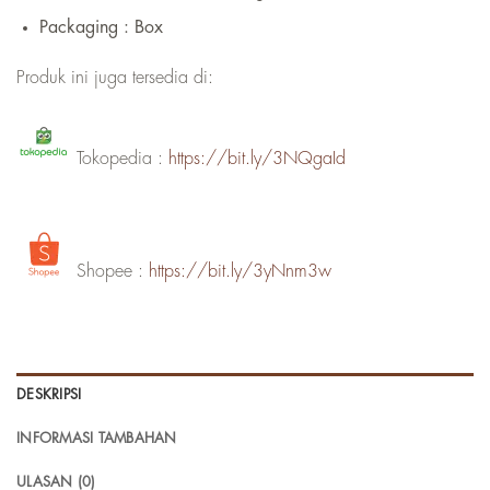
Packaging : Box
Produk ini juga tersedia di:
Tokopedia :
https://bit.ly/3NQgaId
Shopee :
https://bit.ly/3yNnm3w
DESKRIPSI
INFORMASI TAMBAHAN
ULASAN (0)