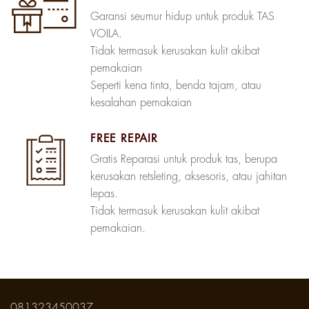
Garansi seumur hidup untuk produk TAS
VOILA.
Tidak termasuk kerusakan kulit akibat
pemakaian
Seperti kena tinta, benda tajam, atau
kesalahan pemakaian
FREE REPAIR
Gratis Reparasi untuk produk tas, berupa
kerusakan retsleting, aksesoris, atau jahitan
lepas.
Tidak termasuk kerusakan kulit akibat
pemakaian.
081323450037