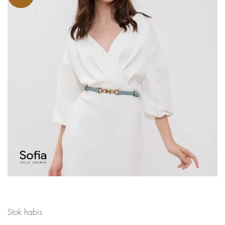
Stok habis