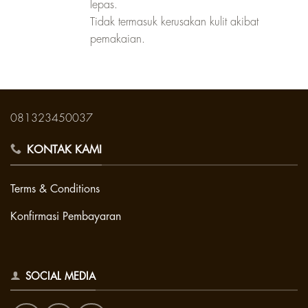
lepas.
Tidak termasuk kerusakan kulit akibat
pemakaian.
081323450037
KONTAK KAMI
Terms & Conditions
Konfirmasi Pembayaran
SOCIAL MEDIA