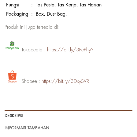
Fungsi
:
Tas Pesta, Tas Kerja, Tas Harian
Packaging
:
Box, Dust Bag,
Produk ini juga tersedia di:
Tokopedia :
https://bit.ly/3FePhyY
Shopee :
https://bit.ly/3DxySVR
DESKRIPSI
INFORMASI TAMBAHAN