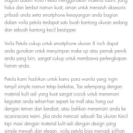
Bagian dalam voila Petula menggunakan material fabric yang
halus dan lembut namun kuat, aman untuk menaruh aksesoris
pribadi anda serta smartphone kesayangan anda bagian
dalam voila petula terdapat satu buah kantong ukuran sedang
dan sebuah kantong kecil berzipper.
Voila Petula cukup untuk smartphone ukuran 8 inch dapat
anda gunakan untuk menyimpan make up atau pernak pernik
anda yang lain, sangat cukup untuk membawa perlengkapan
harian anda.
Petula kami hadirkan untuk kamu para wanita yang ingin
tampil simple namun tetap berkelas, Tas selempang dengan
material kulit asli yang kuat sangat cocok untuk menemani
kegiatan anda sehari-hari seperti ke mall atau hang out
dengan teman dan kerabat, atau bahkan menemani anda ke
acara-acara resmi. Jika anda mencari sebuah Tas ukuran Kecil
tapi maxi dengan material kulit asli dengan design yang
simple mewah dan elegan, voila petula bisa menjadi pilihan