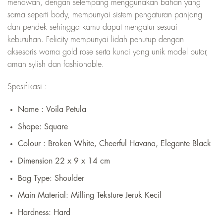
menawan, dengan selempang menggunakan bahan yang
sama seperti body, mempunyai sistem pengaturan panjang
dan pendek sehingga kamu dapat mengatur sesuai
kebutuhan. Felicity mempunyai lidah penutup dengan
aksesoris warna gold rose serta kunci yang unik model putar,
aman sylish dan fashionable.
Spesifikasi :
Name : Voila Petula
Shape: Square
Colour : Broken White, Cheerful Havana, Elegante Black
Dimension 22 x 9 x 14 cm
Bag Type:
Shoulder
Main Material:
Milling Teksture Jeruk Kecil
Hardness:
Hard