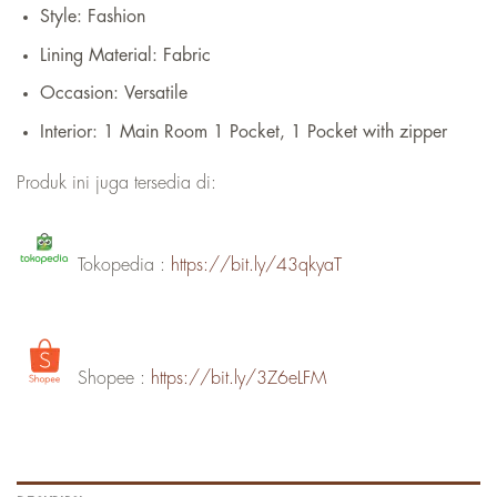
Style:
Fashion
Lining Material: Fabric
Occasion:
Versatile
Interior: 1 Main Room 1
Pocket, 1 Pocket with zipper
Produk ini juga tersedia di:
Tokopedia :
https://bit.ly/43qkyaT
Shopee :
https://bit.ly/3Z6eLFM