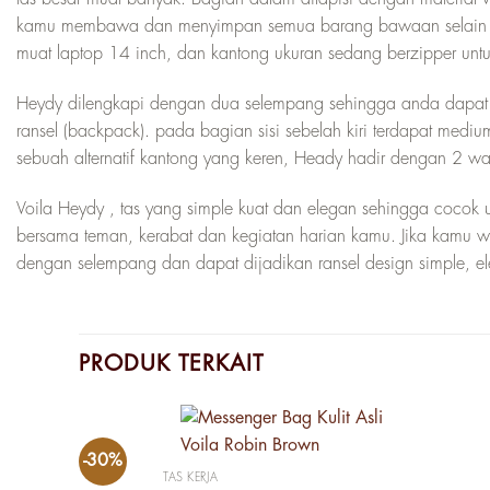
kamu membawa dan menyimpan semua barang bawaan selain it
muat laptop 14 inch, dan kantong ukuran sedang berzipper unt
Heydy dilengkapi dengan dua selempang sehingga anda dapat 
ransel (backpack). pada bagian sisi sebelah kiri terdapat medi
sebuah alternatif kantong yang keren, Heady hadir dengan 2 war
Voila Heydy , tas yang simple kuat dan elegan sehingga cocok u
bersama teman, kerabat dan kegiatan harian kamu. Jika kamu wan
dengan selempang dan dapat dijadikan ransel design simple, el
PRODUK TERKAIT
-30%
TAS KERJA