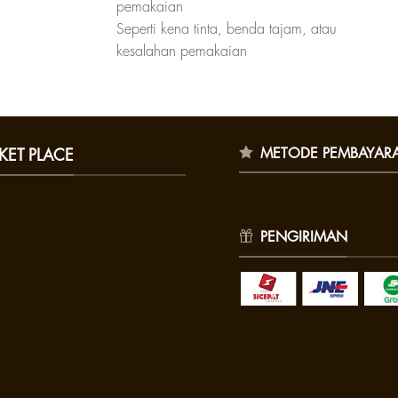
pemakaian
Seperti kena tinta, benda tajam, atau
kesalahan pemakaian
METODE PEMBAYAR
KET PLACE
PENGIRIMAN