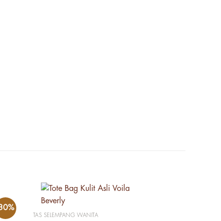
-30%
-30%
TAS SELEMPANG WANITA