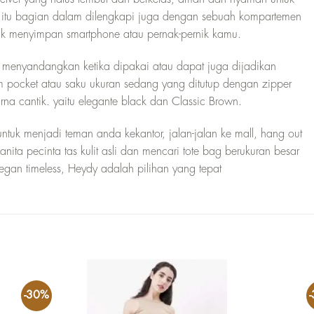
u bagian dalam dilengkapi juga dengan sebuah kompartemen
uk menyimpan smartphone atau pernak-pernik kamu.
menyandangkan ketika dipakai atau dapat juga dijadikan
um pocket atau saku ukuran sedang yang ditutup dengan zipper
na cantik. yaitu elegante black dan Classic Brown.
ntuk menjadi teman anda kekantor, jalan-jalan ke mall, hang out
ita pecinta tas kulit asli dan mencari tote bag berukuran besar
egan timeless, Heydy adalah pilihan yang tepat
-30%