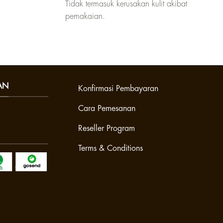
Tidak termasuk kerusakan kulit akibat
pemakaian.
AN
Konfirmasi Pembayaran
Cara Pemesanan
Reseller Program
Terms & Conditions