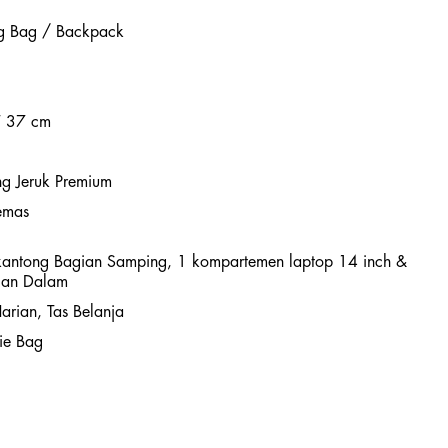
ng Bag / Backpack
T 37 cm
ing Jeruk Premium
emas
kantong Bagian Samping, 1 kompartemen laptop 14 inch &
ian Dalam
Harian, Tas Belanja
ie Bag