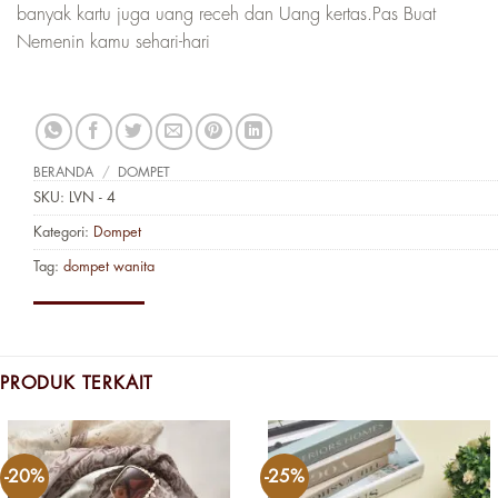
banyak kartu juga uang receh dan Uang kertas.Pas Buat
Nemenin kamu sehari-hari
BERANDA
/
DOMPET
SKU:
LVN - 4
Kategori:
Dompet
Tag:
dompet wanita
PRODUK TERKAIT
-20%
-25%