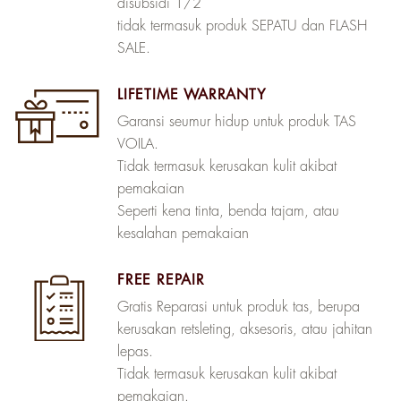
disubsidi 1/2
tidak termasuk produk SEPATU dan FLASH
SALE.
LIFETIME WARRANTY
Garansi seumur hidup untuk produk TAS
VOILA.
Tidak termasuk kerusakan kulit akibat
pemakaian
Seperti kena tinta, benda tajam, atau
kesalahan pemakaian
FREE REPAIR
Gratis Reparasi untuk produk tas, berupa
kerusakan retsleting, aksesoris, atau jahitan
lepas.
Tidak termasuk kerusakan kulit akibat
pemakaian.