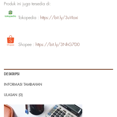
Produk ini juga tersedia di:
Tokopedia :
https://bit.ly/3uVIoxi
Shopee :
https://bit.ly/3NhG7D0
DESKRIPSI
INFORMASI TAMBAHAN
ULASAN (0)