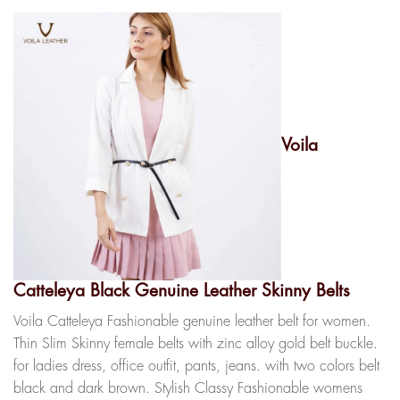
Voila
Catteleya Black Genuine Leather Skinny Belts
Voila Catteleya Fashionable genuine leather belt for women.
Thin Slim Skinny female belts with zinc alloy gold belt buckle.
for ladies dress, office outfit, pants, jeans. with two colors belt
black and dark brown. Stylish Classy Fashionable womens