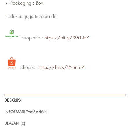
Packaging : Box
Produk ini juga tersedia di:
Tokopedia :
https://bit.ly/39rtNeZ
Shopee :
https://bit.ly/2VSnnT4
DESKRIPSI
INFORMASI TAMBAHAN
ULASAN (0)