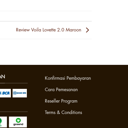
Review Voila Lovette 2.0 Maroon
AN
Konfirmasi Pembayaran
Cara Pemesanan
Reseller Program
Terms & Conditions