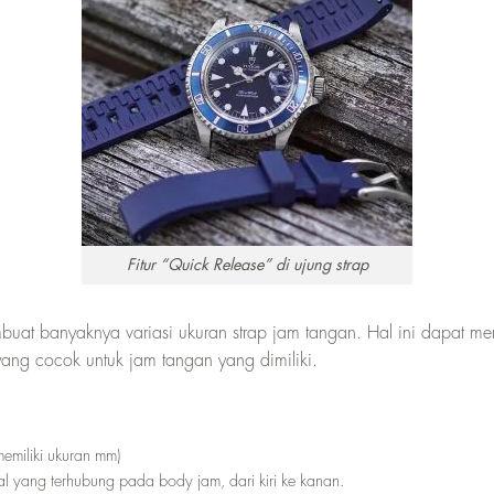
Fitur “Quick Release” di ujung strap
buat banyaknya variasi ukuran strap jam tangan. Hal ini dapat 
yang cocok untuk jam tangan yang dimiliki.
memiliki ukuran mm)
l yang terhubung pada body jam, dari kiri ke kanan.