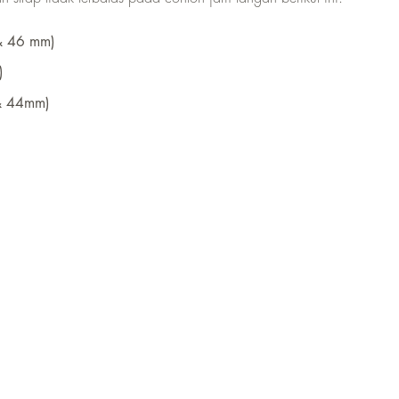
& 46 mm)
)
& 44mm)