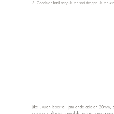
3. Cocokkan hasil pengukuran tadi dengan ukuran stra
Jika ukuran lebar tali jam anda adalah 20mm,
catatan: daftar ini hanyalah ilustrasi, pengguna