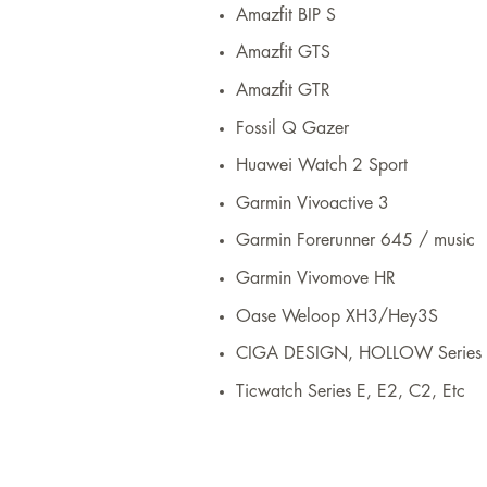
Amazfit BIP S
Amazfit GTS
Amazfit GTR
Fossil Q Gazer
Huawei Watch 2 Sport
Garmin Vivoactive 3
Garmin Forerunner 645 / music
Garmin Vivomove HR
Oase Weloop XH3/Hey3S
CIGA DESIGN, HOLLOW Series
Ticwatch Series E, E2, C2, Etc