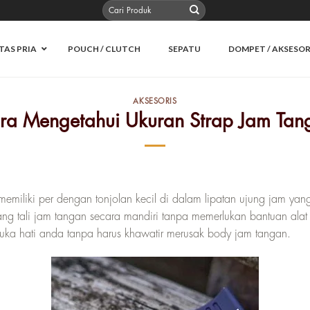
Pencarian
untuk:
TAS PRIA
POUCH / CLUTCH
SEPATU
DOMPET / AKSESOR
AKSESORIS
ra Mengetahui Ukuran Strap Jam Tan
u memiliki per dengan tonjolan kecil di dalam lipatan ujung jam ya
 tali jam tangan secara mandiri tanpa memerlukan bantuan alat 
uka hati anda tanpa harus khawatir merusak body jam tangan.