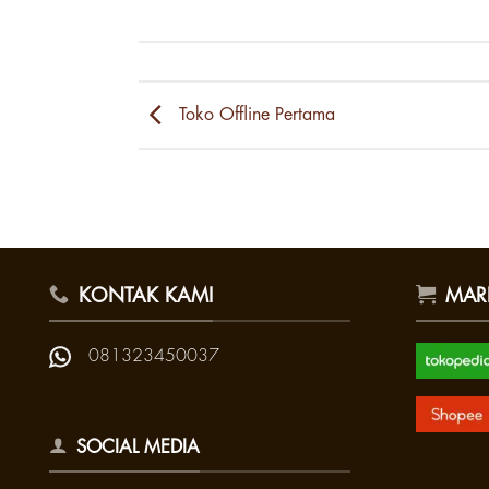
Toko Offline Pertama
KONTAK KAMI
MAR
081323450037
SOCIAL MEDIA