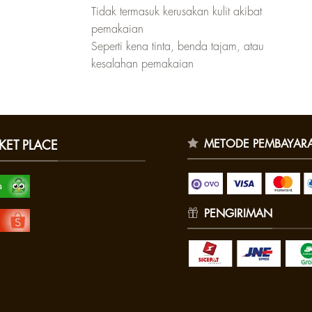
Tidak termasuk kerusakan kulit akibat
pemakaian
Seperti kena tinta, benda tajam, atau
kesalahan pemakaian
METODE PEMBAYAR
KET PLACE
PENGIRIMAN