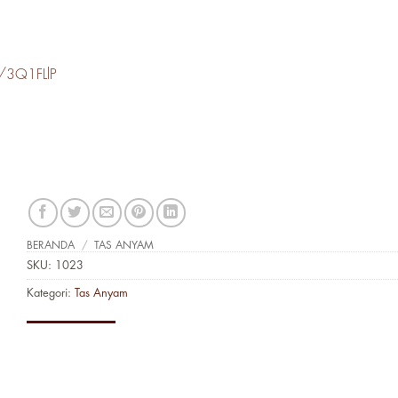
ly/3Q1FLlP
BERANDA
/
TAS ANYAM
SKU:
1023
Kategori:
Tas Anyam