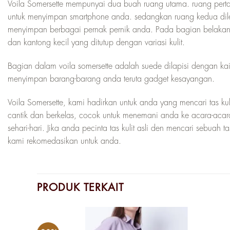
Voila Somersette mempunyai dua buah ruang utama. ruang pert
untuk menyimpan smartphone anda. sedangkan ruang kedua dile
menyimpan berbagai pernak pernik anda. Pada bagian belakan
dan kantong kecil yang ditutup dengan variasi kulit.
Bagian dalam voila somersette adalah suede dilapisi dengan k
menyimpan barang-barang anda teruta gadget kesayangan.
Voila Somersette, kami hadirkan untuk anda yang mencari tas ku
cantik dan berkelas, cocok untuk menemani anda ke acara-acara
sehari-hari. Jika anda pecinta tas kulit asli den mencari sebuah 
kami rekomedasikan untuk anda.
PRODUK TERKAIT