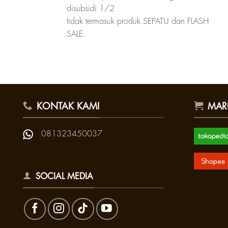
disubsidi 1/2
tidak termasuk produk SEPATU dan FLASH
SALE.
KONTAK KAMI
MAR
081323450037
SOCIAL MEDIA