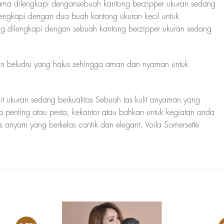
ama dilengkapi dengansebuah kantong berzipper ukuran sedang
ngkapi dengan dua buah kantong ukuran kecil untuk
g dilengkapi dengan sebuah kantong berzipper ukuran sedang
ain beludru yang halus sehingga aman dan nyaman untuk
lit ukuran sedang berkualitas Sebuah tas kulit anyaman yang
 penting atau pesta, kekantor atau bahkan untuk kegiatan anda
tas anyam yang berkelas cantik dan elegant, Voila Somersette