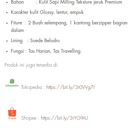
Bahan : Kulit Sapi Milling Teksture jeruk Premium
Karakter kulit Glossy, lentur, empuk
Fiture : 2 Buah selempang, 1 kantong berzipper bagian
dalam
Lining : Suede Beludru
Fungsi : Tas Harian, Tas Travelling.
Produk ini juga tersedia di:
Tokopedia :
https://bit.ly/3r0Wg7r
Shopee :
https://bit.ly/3rYG9rU