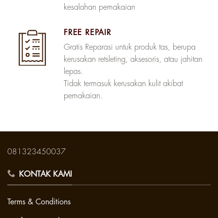
kesalahan pemakaian
FREE REPAIR
Gratis Reparasi untuk produk tas, berupa
kerusakan retsleting, aksesoris, atau jahitan
lepas.
Tidak termasuk kerusakan kulit akibat
pemakaian.
081323450037
KONTAK KAMI
Terms & Conditions