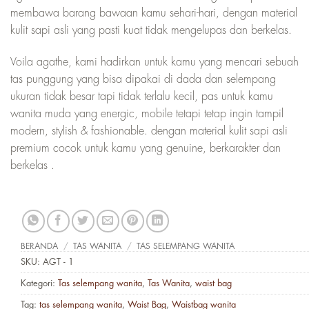
membawa barang bawaan kamu sehari-hari, dengan material
kulit sapi asli yang pasti kuat tidak mengelupas dan berkelas.
Voila agathe, kami hadirkan untuk kamu yang mencari sebuah
tas punggung yang bisa dipakai di dada dan selempang
ukuran tidak besar tapi tidak terlalu kecil, pas untuk kamu
wanita muda yang energic, mobile tetapi tetap ingin tampil
modern, stylish & fashionable. dengan material kulit sapi asli
premium cocok untuk kamu yang genuine, berkarakter dan
berkelas .
BERANDA
/
TAS WANITA
/
TAS SELEMPANG WANITA
SKU:
AGT - 1
Kategori:
Tas selempang wanita
,
Tas Wanita
,
waist bag
Tag:
tas selempang wanita
,
Waist Bag
,
Waistbag wanita