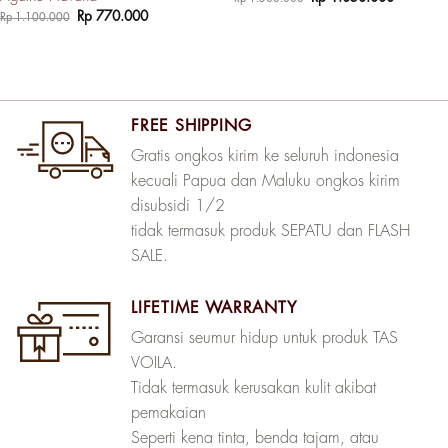
aslinya
saat
Harga
Harga
Rp
770.000
Rp
1.100.000
adalah:
ini
aslinya
saat
Rp 1.500.000.
adalah:
adalah:
ini
Rp 1.050
Rp 1.100.000.
adalah:
Rp 770.000.
FREE SHIPPING
Gratis ongkos kirim ke seluruh indonesia
kecuali Papua dan Maluku ongkos kirim
disubsidi 1/2
tidak termasuk produk SEPATU dan FLASH
SALE.
LIFETIME WARRANTY
Garansi seumur hidup untuk produk TAS
VOILA.
Tidak termasuk kerusakan kulit akibat
pemakaian
Seperti kena tinta, benda tajam, atau