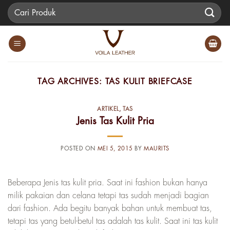
Skip
Pencarian
to
untuk:
content
TAG ARCHIVES:
TAS KULIT BRIEFCASE
ARTIKEL
,
TAS
Jenis Tas Kulit Pria
POSTED ON
MEI 5, 2015
BY
MAURITS
Beberapa Jenis tas kulit pria. Saat ini fashion bukan hanya
milik pakaian dan celana tetapi tas sudah menjadi bagian
dari fashion. Ada begitu banyak bahan untuk membuat tas,
tetapi tas yang betul-betul tas adalah tas kulit. Saat ini tas kulit