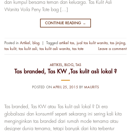
dan kumpul bersama teman dan keluarga. Tas Kulit Asli
Wanita Voila Peny Tote bag […]
CONTINUE READING
→
Posted in
Artikel
,
blog
|
Tagged
artikel tas
,
jual tas kulit wanita
,
tas jinjing
,
tas kulit
,
tas kulit asli
,
tas kulit asli wanita
,
tas tote
Leave a comment
ARTIKEL
,
BLOG
,
TAS
Tas branded, Tas KW ,Tas kulit asli lokal ?
POSTED ON
APRIL 25, 2015
BY
MAURITS
Tas branded, Tas KW atau Tas kulit asli lokal ? Di era
globalisasi dan konsumtif seperti sekarang ini sering kali kita
menginginkan tas branded dari rumah mode ternama atau
designer dunia ternama, tetapi banyak dari kita terbentur