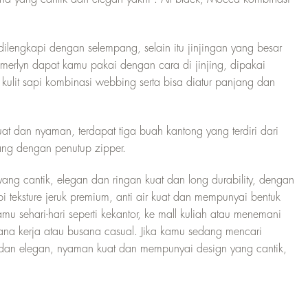
ilengkapi dengan selempang, selain itu jinjingan yang besar
erlyn dapat kamu pakai dengan cara di jinjing, dipakai
lit sapi kombinasi webbing serta bisa diatur panjang dan
 dan nyaman, terdapat tiga buah kantong yang terdiri dari
ang dengan penutup zipper.
ang cantik, elegan dan ringan kuat dan long durability, dengan
 teksture jeruk premium, anti air kuat dan mempunyai bentuk
u sehari-hari seperti kekantor, ke mall kuliah atau menemani
ana kerja atau busana casual. Jika kamu sedang mencari
 dan elegan, nyaman kuat dan mempunyai design yang cantik,