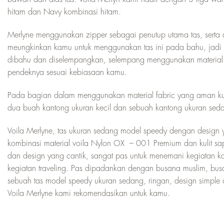
hitam dan Navy kombinasi hitam.
Merlyne menggunakan zipper sebagai penutup utama tas, serta d
meungkinkan kamu untuk menggunakan tas ini pada bahu, jadi m
dibahu dan diselempangkan, selempang menggunakan material ku
pendeknya sesuai kebiasaan kamu.
Pada bagian dalam menggunakan material fabric yang aman kuat
dua buah kantong ukuran kecil dan sebuah kantong ukuran sed
Voila Merlyne, tas ukuran sedang model speedy dengan design y
kombinasi material voila Nylon OX – 001 Premium dan kulit sapi
dan design yang cantik, sangat pas untuk menemani kegiatan kam
kegiatan traveling. Pas dipadankan dengan busana muslim, bus
sebuah tas model speedy ukuran sedang, ringan, design simple
Voila Merlyne kami rekomendasikan untuk kamu.