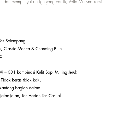
at dan mempunyai design yang cantik, Voila Merlyne kami
Tas Selempang
k, Classic Mocca & Charming Blue
20
X – 001 kombinasi Kulit Sapi Milling Jeruk
 Tidak keras tidak kaku
kantong bagian dalam
 Jalan-Jalan, Tas Harian Tas Casual