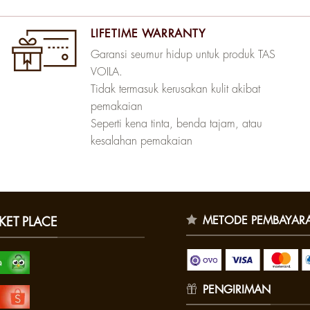
LIFETIME WARRANTY
Garansi seumur hidup untuk produk TAS
VOILA.
Tidak termasuk kerusakan kulit akibat
pemakaian
Seperti kena tinta, benda tajam, atau
kesalahan pemakaian
METODE PEMBAYAR
KET PLACE
PENGIRIMAN